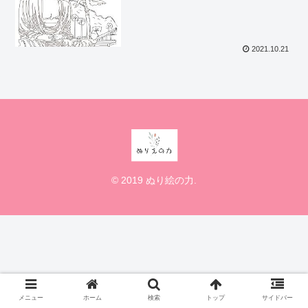
2021.10.21
© 2019 ぬり絵の力.
メニュー
ホーム
検索
トップ
サイドバー