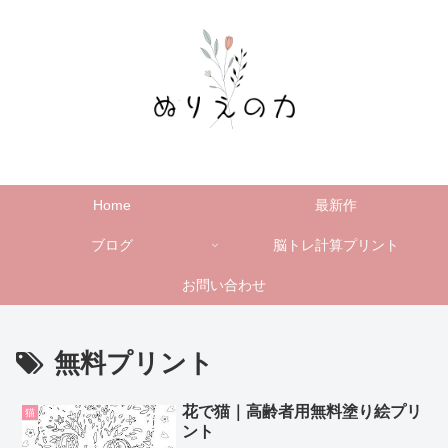
Home
最新作
ブログ
脳トレ計算プリント
お問い合わせ
無料プリント
花で猫｜高齢者用無料塗り絵プリ
猫
ント