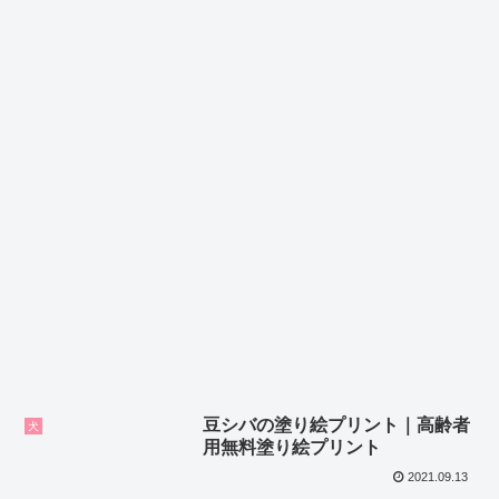
豆シバの塗り絵プリント｜高齢者
犬
用無料塗り絵プリント
2021.09.13