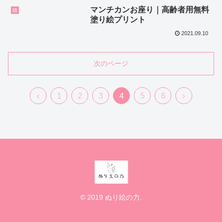
マンチカンお座り｜高齢者用無料
猫
塗り絵プリント
2021.09.10
次のページ
1
2
3
4
5
6
© 2019 ぬり絵の力.