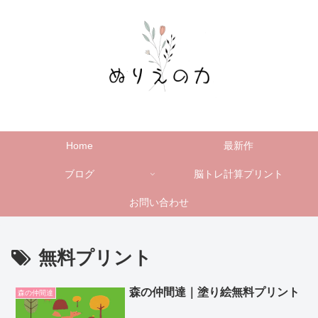
Home
最新作
ブログ
脳トレ計算プリント
お問い合わせ
無料プリント
森の仲間達｜塗り絵無料プリント
森の仲間達