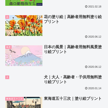
2021.02.18
花の塗り絵｜高齢者用無料塗り絵
花
プリント
2020.06.12
日本の風景｜高齢者用無料風景塗
風景
り絵プリント
2020.06.12
犬｜大人・高齢者・子供用無料塗
犬
り絵プリント
2020.01.14
東海道五十三次｜塗り絵プリント
東海道五十三次